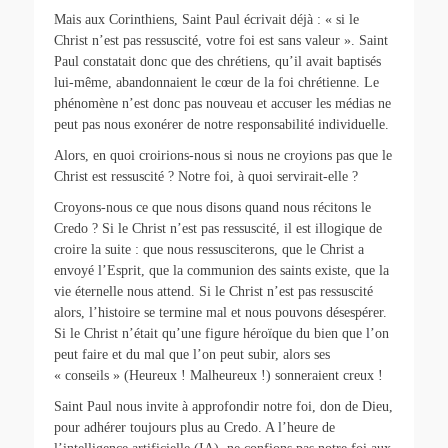
Mais aux Corinthiens, Saint Paul écrivait déjà : « si le
Christ n’est pas ressuscité, votre foi est sans valeur ». Saint
Paul constatait donc que des chrétiens, qu’il avait baptisés
lui-même, abandonnaient le cœur de la foi chrétienne. Le
phénomène n’est donc pas nouveau et accuser les médias ne
peut pas nous exonérer de notre responsabilité individuelle.
Alors, en quoi croirions-nous si nous ne croyions pas que le
Christ est ressuscité ? Notre foi, à quoi servirait-elle ?
Croyons-nous ce que nous disons quand nous récitons le
Credo ? Si le Christ n’est pas ressuscité, il est illogique de
croire la suite : que nous ressusciterons, que le Christ a
envoyé l’Esprit, que la communion des saints existe, que la
vie éternelle nous attend. Si le Christ n’est pas ressuscité
alors, l’histoire se termine mal et nous pouvons désespérer.
Si le Christ n’était qu’une figure héroïque du bien que l’on
peut faire et du mal que l’on peut subir, alors ses
« conseils » (Heureux ! Malheureux !) sonneraient creux !
Saint Paul nous invite à approfondir notre foi, don de Dieu,
pour adhérer toujours plus au Credo. A l’heure de