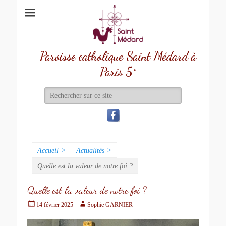
Paroisse catholique Saint Médard à
Paris 5°
Recherche
de:
Accueil
>
Actualités
>
Quelle est la valeur de notre foi ?
Quelle est la valeur de notre foi ?
Écrit
Auteur
14 février 2025
Sophie GARNIER
le