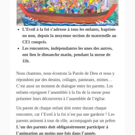
L’Eveil à la foi s’adresse à tous les enfants, baptisés
ou non, depuis la moyenne section de maternelle au
CE1 compris.
Les rencontres, indépendantes les unes des autres,
ont lieu le dimanche matin, pendant la messe de
11h.
Nous chantons, nous écoutons la Parole de Dieu et nous y
répondons par des dessins, collages, panneaux, mimes…
C’est aussi un moment de dialogue entre les parents. Les
enfants rejoignent l’assemblée à la fin de la messe pour
présenter leurs découvertes à l’assemblée de l’église.
Un parent de chaque enfant doit rester durant chaque
rencontre, car l’Eveil à la foi n’est pas une garderie ! Les
parents animent à tour de rôle, accompagnés par un prêtre.
L
’
un des parents doit obligatoirement participer à
l’animation au moins une fois dans l’année.