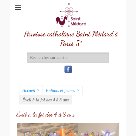
Paroisse catholique Saint Médard à
Paris 5°
Recherche
de:
Accueil
>
Enfants et jeunes
>
Éveil à la foi des 4 à 8 ans
Éveil à la foi des 4 à 8 ans