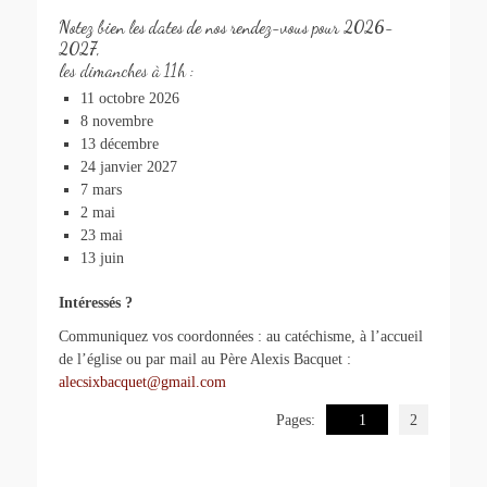
Notez bien les dates de nos rendez-vous pour 2026-
2027,
les dimanches à 11h :
11 octobre 2026
8 novembre
13 décembre
24 janvier 2027
7 mars
2 mai
23 mai
13 juin
Intéressés ?
Communiquez vos coordonnées : au catéchisme, à l’accueil
de l’église ou par mail au Père Alexis Bacquet :
alecsixbacquet@gmail.com
Pages:
1
2