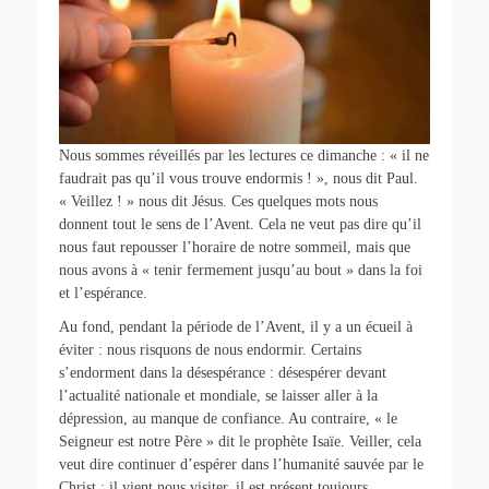
Nous sommes réveillés par les lectures ce dimanche : « il ne
faudrait pas qu’il vous trouve endormis ! », nous dit Paul.
« Veillez ! » nous dit Jésus. Ces quelques mots nous
donnent tout le sens de l’Avent. Cela ne veut pas dire qu’il
nous faut repousser l’horaire de notre sommeil, mais que
nous avons à « tenir fermement jusqu’au bout » dans la foi
et l’espérance.
Au fond, pendant la période de l’Avent, il y a un écueil à
éviter : nous risquons de nous endormir. Certains
s’endorment dans la désespérance : désespérer devant
l’actualité nationale et mondiale, se laisser aller à la
dépression, au manque de confiance. Au contraire, « le
Seigneur est notre Père » dit le prophète Isaïe. Veiller, cela
veut dire continuer d’espérer dans l’humanité sauvée par le
Christ : il vient nous visiter, il est présent toujours