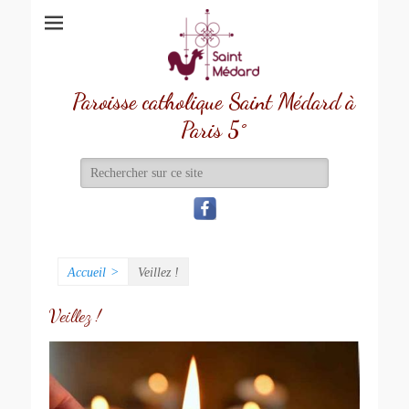
Paroisse catholique Saint Médard à
Paris 5°
Recherche
de:
Accueil
>
Veillez !
Veillez !