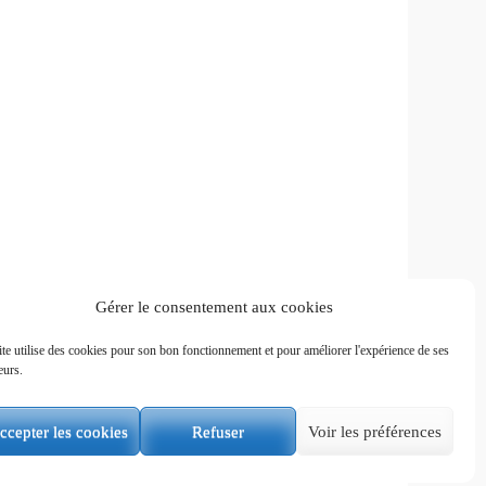
Gérer le consentement aux cookies
ite utilise des cookies pour son bon fonctionnement et pour améliorer l'expérience de ses
Administration du site
eurs.
ccepter les cookies
Refuser
Voir les préférences
Responsive Pro par
Catch Themes