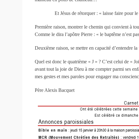
Et Jésus de rétorquer : « laisse faire pour le mom
Première raison, montrer le chemin qui convient à tout
Comme le dira l’apôtre Pierre : « le baptême n’est pa
Deuxième raison, se mettre en capacité d’entendre la 
Quel est donc le quatrième « J » ? C’est celui de « J
avant tout la joie de Dieu à me compter parmi ses enfa
mes gestes et mes paroles pour engager ma conscienc
Père Alexis Bacquet