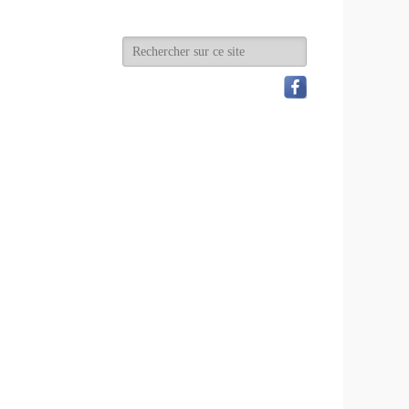
Recherche
de:
Search