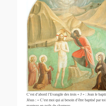
C’est d’abord l’Evangile des trois « J » : Jean le bapti
Jésus : « C’est moi qui ai besoin d’être baptisé par to
manteau en poils de chameau…