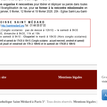
Ce s
 site
Mentions légales
visit
A
atholique Saint Médard à Paris 5°
. Tous droits réservés.
Mentions légales
| Catch 