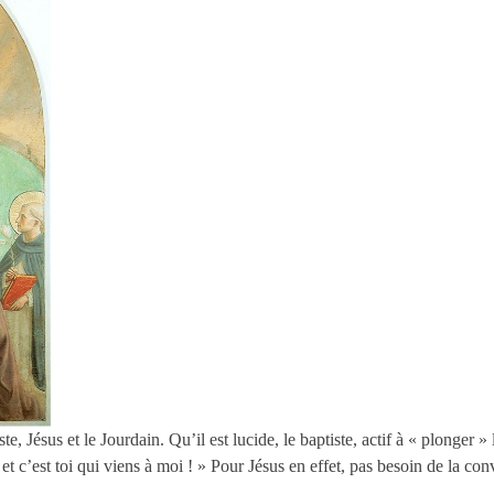
ste, Jésus et le Jourdain. Qu’il est lucide, le baptiste, actif à « plonger
i et c’est toi qui viens à moi ! » Pour Jésus en effet, pas besoin de la 