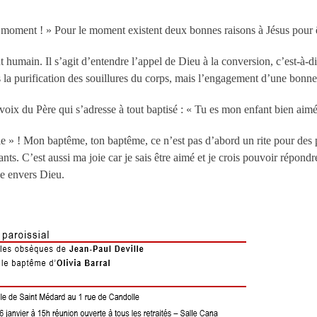
ent ! » Pour le moment existent deux bonnes raisons à Jésus pour êt
 humain. Il s’agit d’entendre l’appel de Dieu à la conversion, c’est-à-di
s la purification des souillures du corps, mais l’engagement d’une bon
voix du Père qui s’adresse à tout baptisé : « Tu es mon enfant bien aimé
oie » ! Mon baptême, ton baptême, ce n’est pas d’abord un rite pour des 
nts. C’est aussi ma joie car je sais être aimé et je crois pouvoir répond
e envers Dieu.