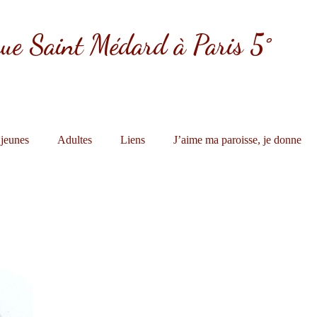
ique Saint Médard à Paris 5°
 jeunes
Adultes
Liens
J’aime ma paroisse, je donne