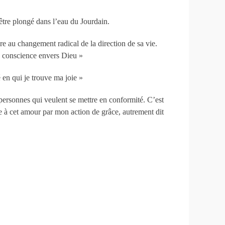
re plongé dans l’eau du Jourdain.
re au changement radical de la direction de sa vie.
ne conscience envers Dieu »
 en qui je trouve ma joie »
personnes qui veulent se mettre en conformité. C’est
re à cet amour par mon action de grâce, autrement dit