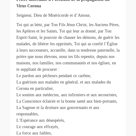
Virus Corona
Seigneur, Dieu de Miséricorde et d’Amour,
Toi qui as béni, par Ton Fils Jésus Christ, les Anciens Pères,
les Apôtres et les Saints, Toi qui leur as donné, par Ton
Esprit-Saint, le pouvoir de chasser les démons, de guérir les
malades, de libérer les opprimés, Toi qui as confié l’Église
à leurs successeurs, accueille, dans ta tendresse paternelle, la
prière que nous élevons, nous tes fils repentis, depuis nos
maisons, nos familles, nos communautés et nos églises, en
te suppliant de procurer :
Le pardon aux pécheurs pendant ce carême,
La guérison aux malades en général, et aux malades du
Corona en particulier,
Le soutien aux médecins, aux infirmiers et aux secouristes,
La Conscience éclairée et la bonne santé aux bien-portants,
La Sagesse et la droiture aux gouvernants et aux
responsables,
L’Espérance aux désespérés,
Le courage aux effrayés,
La force aux faibles,