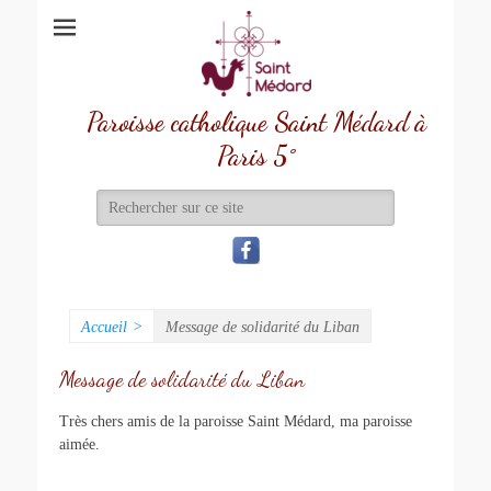
Paroisse catholique Saint Médard à
Paris 5°
Recherche
de:
Accueil
>
Message de solidarité du Liban
Message de solidarité du Liban
Très chers amis de la paroisse Saint Médard, ma paroisse
aimée.