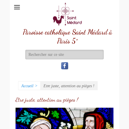
Paroisse catholique Saint Médard à
Paris 5°
Recherche
de:
Accueil
>
Etre juste, attention au pièges !
Etre juste, attention au pièges !