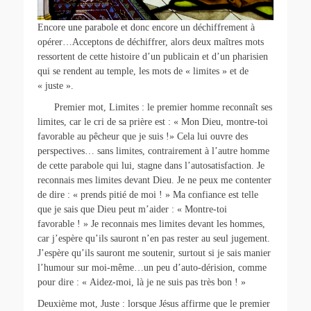
Encore une parabole et donc encore un déchiffrement à
opérer…Acceptons de déchiffrer, alors deux maîtres mots
ressortent de cette histoire d’un publicain et d’un pharisien
qui se rendent au temple, les mots de « limites » et de
« juste ».
Premier mot, Limites : le premier homme reconnaît ses
limites, car le cri de sa prière est : « Mon Dieu, montre-toi
favorable au pêcheur que je suis !» Cela lui ouvre des
perspectives… sans limites, contrairement à l’autre homme
de cette parabole qui lui, stagne dans l’autosatisfaction. Je
reconnais mes limites devant Dieu. Je ne peux me contenter
de dire : « prends pitié de moi ! » Ma confiance est telle
que je sais que Dieu peut m’aider : « Montre-toi
favorable ! » Je reconnais mes limites devant les hommes,
car j’espère qu’ils sauront n’en pas rester au seul jugement.
J’espère qu’ils sauront me soutenir, surtout si je sais manier
l’humour sur moi-même…un peu d’auto-dérision, comme
pour dire : « Aidez-moi, là je ne suis pas très bon ! »
Deuxième mot, Juste : lorsque Jésus affirme que le premier